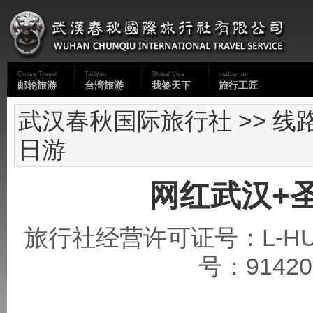
Cruise Travel
TaiWan
Global Visa
craftsman
邮轮旅游
台湾旅游
我签天下
旅行工匠
武汉春秋国际旅行社
>>
线
日游
网红武汉+
旅行社经营许可证号：L-HU
号：91420