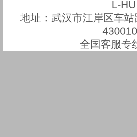
L-HU
地址：武汉市江岸区车站路
430010
全国客服专线：