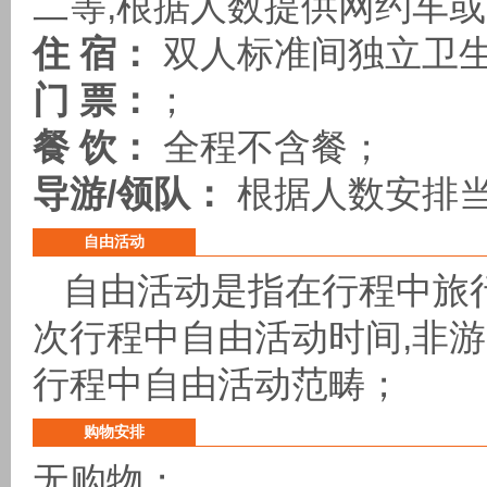
二等,根据人数提供网约车或
住 宿：
双人标准间独立卫生
门 票：
；
餐 饮：
全程不含餐；
导游/领队：
根据人数安排
自由活动
自由活动是指在行程中旅
次行程中
自由活动时间,非
行程中自由活动范畴；
购物安排
无购物；