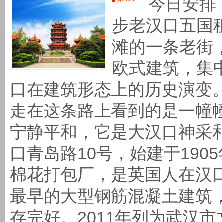
今日安排
步老汉口五国
滩的一条老街
欧式建筑，集
口在建筑形态上的历史演变。
走在这条路上看到的是一幢
宁静平和，它是大汉口神采
口青岛路10号，始建于19
棉花打包厂，是英国人在汉
最早的大型钢筋混凝土建筑
存完好。2011年列为武汉