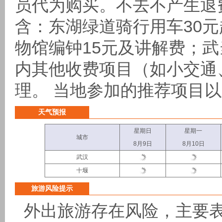
员代为购买。不去不产生退
含：东湖绿道骑行用车30元
物馆编钟15元及讲解费；武当
内其他收费项目（如小交通
理。 当地参加的推荐项目
天气预报
星期日
星期一
城市
8月9日
8月10日
武汉
十堰
旅游风险提示
外出旅游存在风险，主要表