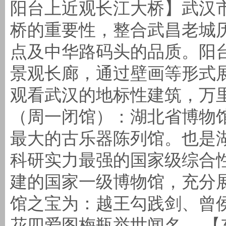
阳台上近观长江大桥】武汉
桥的重要性，整合武昌老城
点及中华路码头的品质。阳
景观长廊，通过壁画等形式
观看武汉的地标性建筑，万
（周一闭馆）：湖北省博物
最大的古乐器陈列馆。也是
科研实力最强的国家级综合
建的国家一级博物馆，充分
馆之宝为：越王勾践剑、曾
花四爱图梅瓶举世闻名。 