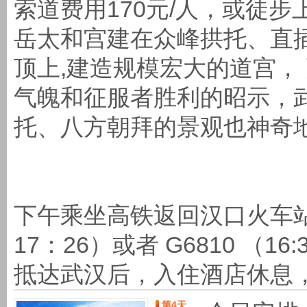
索道费用170元/人，或徒步
岳太和宫建在众峰拱托、直
顶上,建造规模宏大的道宫，
气魄和征服者胜利的昭示，
托、八方朝拜的景观也神奇
下午乘坐高铁返回汉口火车站{参
17：26）或者 G6810 （1
抵达武汉后，入住酒店休息，
第4天